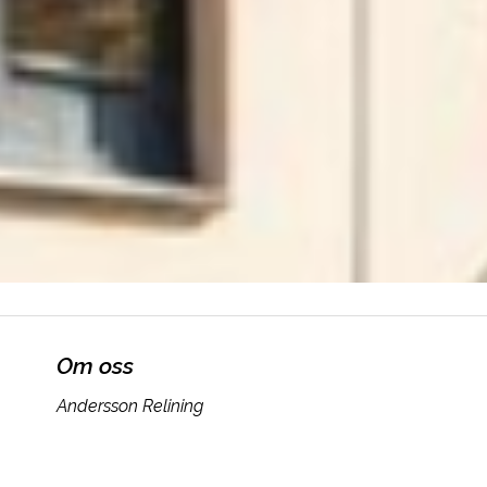
Om oss
Andersson Relining