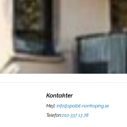
Kontakter
Mejl
:
info@spolbil-norrkoping.se
Telefon
:
010-337 13 78