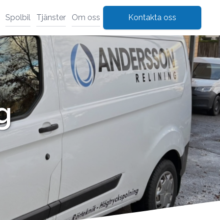
Spolbil
Tjänster
Om oss
Kontakta oss
g