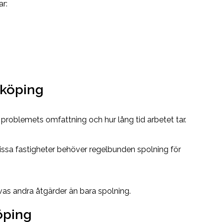
ar:
rköping
 problemets omfattning och hur lång tid arbetet tar.
 Vissa fastigheter behöver regelbunden spolning för
ävas andra åtgärder än bara spolning.
öping