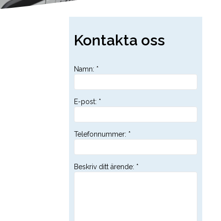
Kontakta oss
Namn
:
*
E-post
:
*
Telefonnummer
:
*
Beskriv ditt ärende
:
*