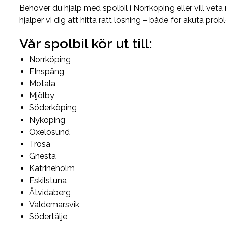
Behöver du hjälp med spolbil i Norrköping eller vill ve
hjälper vi dig att hitta rätt lösning – både för akuta probl
Vår spolbil kör ut till:
Norrköping
FInspång
Motala
Mjölby
Söderköping
Nyköping
Oxelösund
Trosa
Gnesta
Katrineholm
Eskilstuna
Åtvidaberg
Valdemarsvik
Södertälje