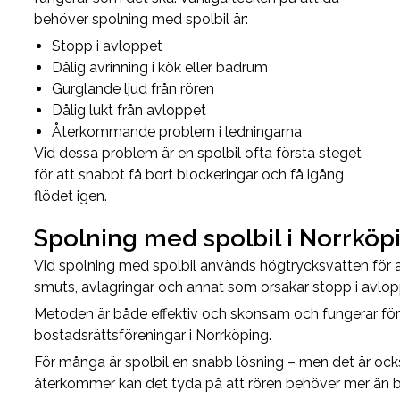
behöver spolning med spolbil är:
Stopp i avloppet
Dålig avrinning i kök eller badrum
Gurglande ljud från rören
Dålig lukt från avloppet
Återkommande problem i ledningarna
Vid dessa problem är en spolbil ofta första steget
för att snabbt få bort blockeringar och få igång
flödet igen.
Spolning med spolbil i Norrköp
Vid spolning med spolbil används högtrycksvatten för att
smuts, avlagringar och annat som orsakar stopp i avlo
Metoden är både effektiv och skonsam och fungerar för all
bostadsrättsföreningar i Norrköping.
För många är spolbil en snabb lösning – men det är ock
återkommer kan det tyda på att rören behöver mer än b