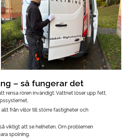
ing – så fungerar det
 rensa rören invändigt. Vattnet löser upp fett,
ppssystemet.
t från villor till större fastigheter och
så viktigt att se helheten. Om problemen
ara spolning.