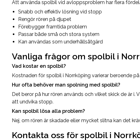
Att använda spolbil vid avloppsproblem har flera fördel
Snabb och effektiv lösning vid stopp
Rengör rören på djupet
Förebygger framtida problem
Passar både små och stora system
Kan användas som underhållsåtgärd
Vanliga frågor om spolbil i Nor
Vad kostar en spolbil?
Kostnaden för spolbil i Norrköping varierar beroende på
Hur ofta behöver man spolning med spolbil?
Det beror på hur rören används och vilket skick de är i.
att undvika stopp.
Kan spolbil lösa alla problem?
Nej, om rören är skadade eller mycket slitna kan det kr
Kontakta oss för spolbil i Norrk