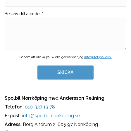
Beskriv ditt ärende
:
*
Genom att klicka på Skicka godkänner jag
integritetspolicyn.
SKICKA
Spolbil Norrköping
med
Andersson Relining
Telefon:
010-337 13 78
E-post:
info@spolbil-norrkoping.se
Adress:
Borg Andrum 2, 605 97 Norrköping